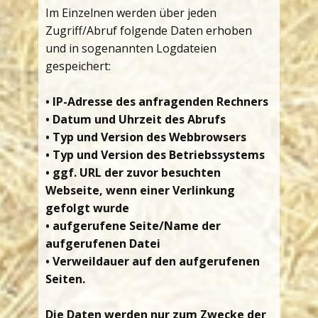
Im Einzelnen werden über jeden
Zugriff/Abruf folgende Daten erhoben
und in sogenannten Logdateien
gespeichert:
•
IP-Adresse des anfragenden Rechners
• Datum und Uhrzeit des Abrufs
• Typ und Version des Webbrowsers
• Typ und Version des Betriebssystems
• ggf. URL der zuvor besuchten
Webseite, wenn einer Verlinkung
gefolgt wurde
• aufgerufene Seite/Name der
aufgerufenen Datei
• Verweildauer auf den aufgerufenen
Seiten.
Die Daten werden nur zum Zwecke der