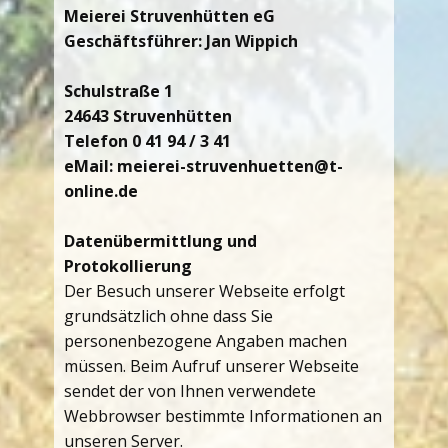
Meierei Struvenhütten eG
Geschäftsführer: Jan Wippich
Schulstraße 1
24643 Struvenhütten
Telefon 0 41 94 / 3 41
eMail: meierei-struvenhuetten@t-
online.de
Datenübermittlung und
Protokollierung
Der Besuch unserer Webseite erfolgt
grundsätzlich ohne dass Sie
personenbezogene Angaben machen
müssen. Beim Aufruf unserer Webseite
sendet der von Ihnen verwendete
Webbrowser bestimmte Informationen an
unseren Server.