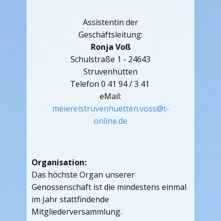
Assistentin der
Geschäftsleitung:
Ronja Voß
Schulstraße 1 - 24643
Struvenhütten
Telefon 0 41 94 / 3 41
eMail:
meiereistruvenhuetten.voss@t-
online.de
Organisation:
Das höchste Organ unserer
Genossenschaft ist die mindestens einmal
im Jahr stattfindende
Mitgliederversammlung.