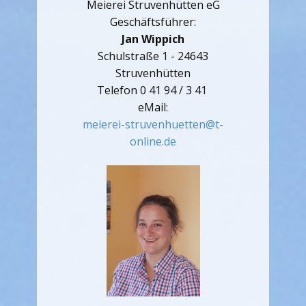
Meierei Struvenhütten eG
Geschäftsführer:
Jan Wippich
Schulstraße 1 - 24643
Struvenhütten
Telefon 0 41 94 / 3 41
eMail:
meierei-struvenhuetten@t-
online.de