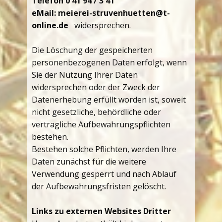
Telefon 0 41 94 / 3 41
eMail: meierei-struvenhuetten@t-
online.de
widersprechen.
Die Löschung der gespeicherten
personenbezogenen Daten erfolgt, wenn
Sie der Nutzung Ihrer Daten
widersprechen oder der Zweck der
Datenerhebung erfüllt worden ist, soweit
nicht gesetzliche, behördliche oder
vertragliche Aufbewahrungspflichten
bestehen.
Bestehen solche Pflichten, werden Ihre
Daten zunächst für die weitere
Verwendung gesperrt und nach Ablauf
der Aufbewahrungsfristen gelöscht.
Links zu externen Websites Dritter