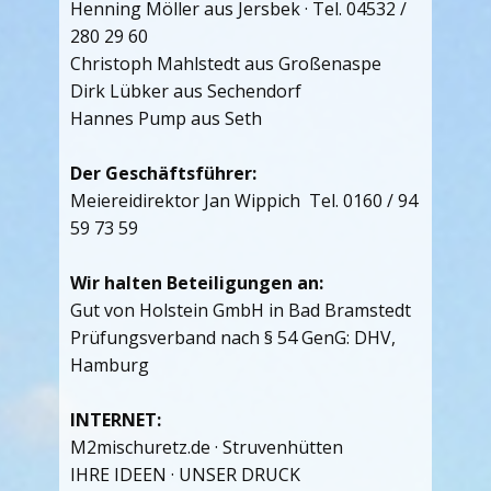
Henning Möller aus Jersbek · Tel. 04532 /
280 29 60
Christoph Mahlstedt aus Großenaspe
Dirk Lübker aus Sechendorf
Hannes Pump aus Seth
Der Geschäftsführer:
Meiereidirektor Jan Wippich Tel. 0160 / 94
59 73 59
Wir halten Beteiligungen an:
Gut von Holstein GmbH in Bad Bramstedt
Prüfungsverband nach § 54 GenG: DHV,
Hamburg
INTERNET:
M2mischuretz.de · Struvenhütten
IHRE IDEEN · UNSER DRUCK