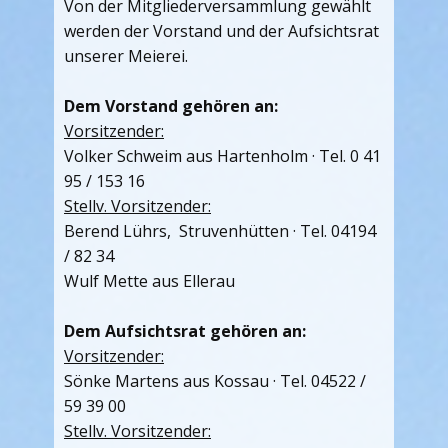
Von der Mitgliederversammlung gewählt
werden der Vorstand und der Aufsichtsrat
unserer Meierei.
Dem Vorstand gehören an:
Vorsitzender:
Volker Schweim aus Hartenholm · Tel. 0 41
95 / 153 16
Stellv. Vorsitzender:
Berend Lührs, Struvenhütten · Tel. 04194
/ 82 34
Wulf Mette aus Ellerau
Dem Aufsichtsrat gehören an:
Vorsitzender:
Sönke Martens aus Kossau · Tel. 04522 /
59 39 00
Stellv. Vorsitzender: